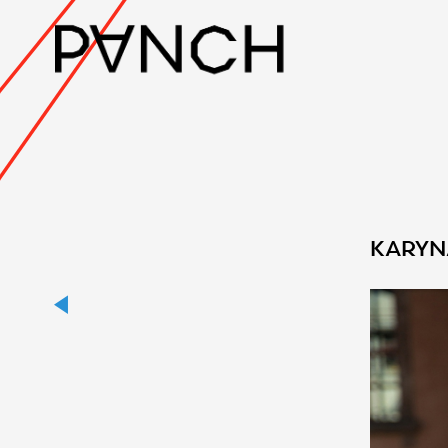
KARYN
5