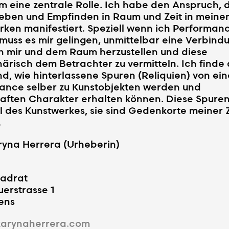
 eine zentrale Rolle. Ich habe den Anspruch, d
leben und Empfinden in Raum und Zeit in meine
ken manifestiert. Speziell wenn ich Performanc
muss es mir gelingen, unmittelbar eine Verbind
n mir und dem Raum herzustellen und diese
ärisch dem Betrachter zu vermitteln. Ich finde
, wie hinterlassene Spuren (Reliquien) von ein
ance selber zu Kunstobjekten werden und
aften Charakter erhalten können. Diese Spuren 
l des Kunstwerkes, sie sind Gedenkorte meiner 
.
ryna Herrera (Urheberin)
uadrat
erstrasse 1
ens
arynaherrera.com