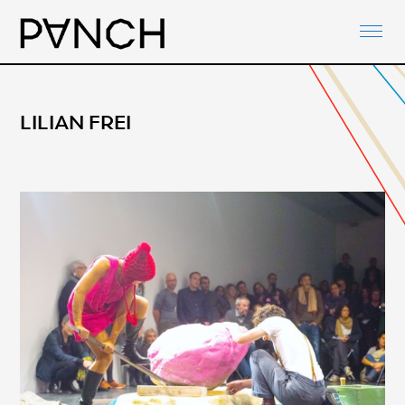
ABOUT
PANCH-ACTIVITIES
AGENDA
LILIAN FREI
NETWORKS
PANCH-DOCUMENTS
CONTACT