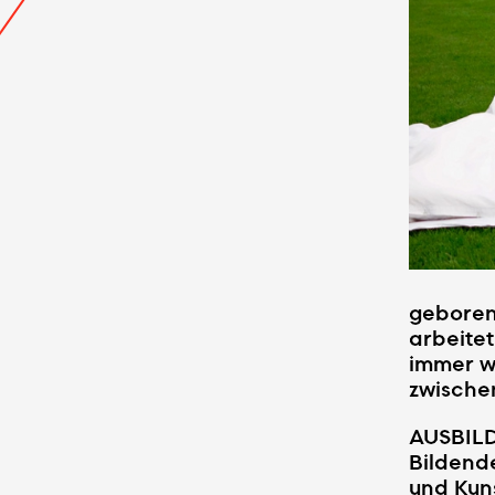
geboren 
arbeitet
immer w
zwische
AUSBIL
Bildend
und Kuns