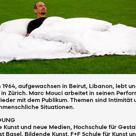
1964, aufgewachsen in Beirut, Libanon, lebt u
 in Zürich. Marc Mouci arbeitet in seinen Perf
ieder mit dem Publikum. Themen sind Intimität 
nmenschliche Situationen.
DUNG
e Kunst und neue Medien, Hochschule für Gesta
t Basel. Bildende Kunst, F+F Schule für Kunst u