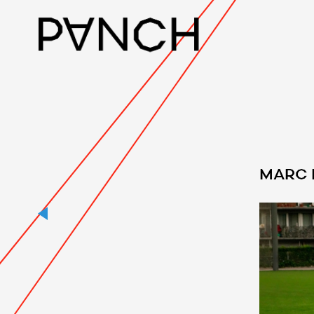
MARC 
5