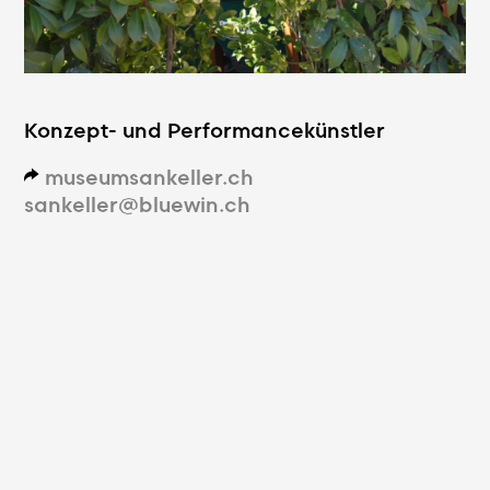
Konzept- und Performancekünstler
museumsankeller.ch
d
sankeller@bluewin.ch