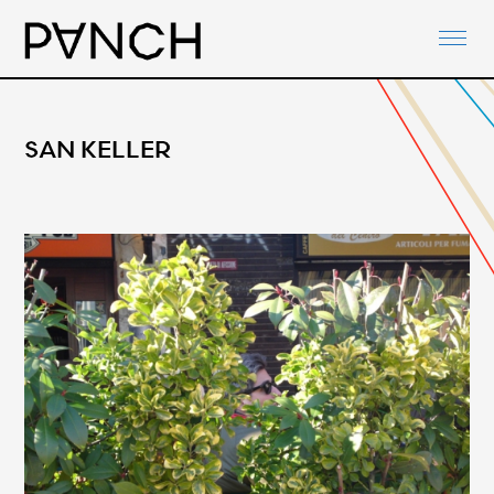
ABOUT
PANCH-ACTIVITIES
AGENDA
SAN KELLER
NETWORKS
PANCH-DOCUMENTS
CONTACT